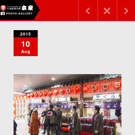
2015
10
Aug