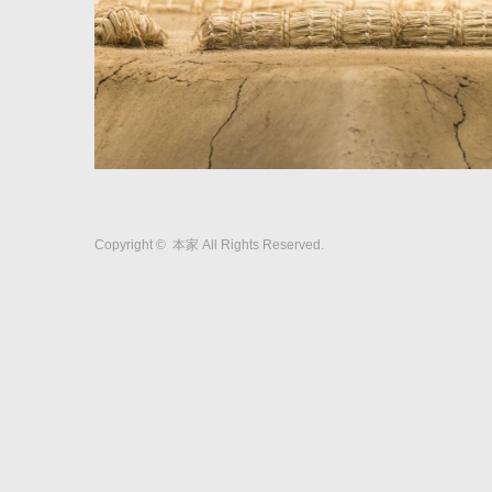
Copyright ©
本家
All Rights Reserved.